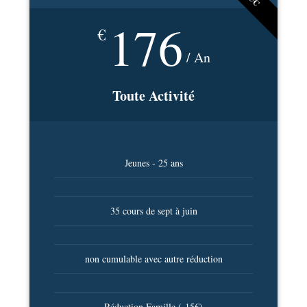
176
€
/ An
Toute Activité
Jeunes - 25 ans
35 cours de sept à juin
non cumulable avec autre réduction
Réduction Famille (-15€)