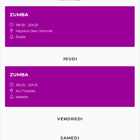
ZUMBA
19h30 - 20h20
Meyreuil Jean Monnet
Elodie
JEUDI
ZUMBA
19h25 - 20h15
Aix Floralies
Isabelle
VENDREDI
SAMEDI