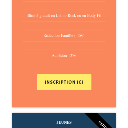
illimité gratuit en Latino Rock ou en Body Fit
Réduction Famille (-15€)
Adhésion +27€
INSCRIPTION ICI
JEUNES
REDUC