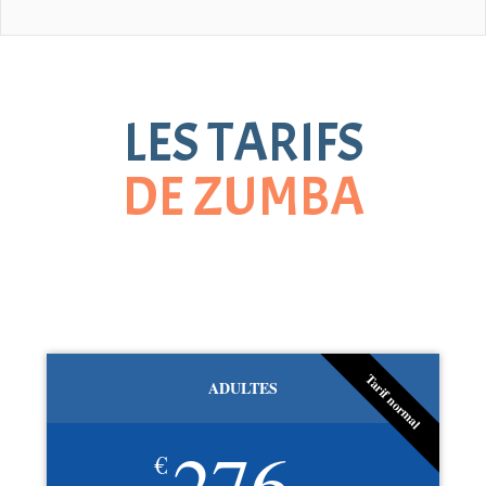
LES TARIFS
DE ZUMBA
Tarif normal
ADULTES
276
€