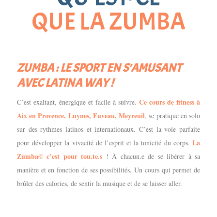
QUE LA ZUMBA
ZUMBA : LE SPORT EN S’AMUSANT
AVEC LATINA WAY !
Ce cours de fitness à
C’est exaltant, énergique et facile à suivre.
Aix en Provence, Luynes, Fuveau, Meyreuil
, se pratique en solo
sur des rythmes latinos et internationaux. C’est la voie parfaite
La
pour développer la vivacité de l’esprit et la tonicité du corps.
Zumba© c’est pour tou.te.s
!
À
chacun.e de se libérer à sa
manière et en fonction de ses possibilités. Un cours qui permet de
brûler des calories, de sentir la musique et de se laisser aller.