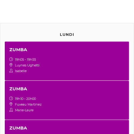
LUNDI
ZUMBA
19h05 - 19h55
Luynes Ughetti
Isabelle
ZUMBA
19h10 - 20h00
Fuveau Martinez
Marie-Laure
ZUMBA