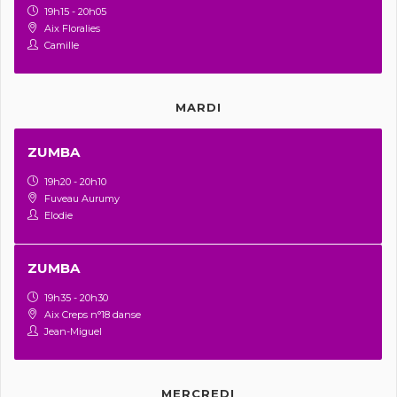
19h15 - 20h05
Aix Floralies
Camille
MARDI
ZUMBA
19h20 - 20h10
Fuveau Aurumy
Elodie
ZUMBA
19h35 - 20h30
Aix Creps n°18 danse
Jean-Miguel
MERCREDI