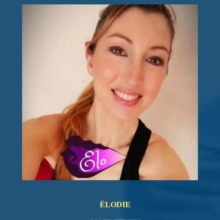
ÉLODIE