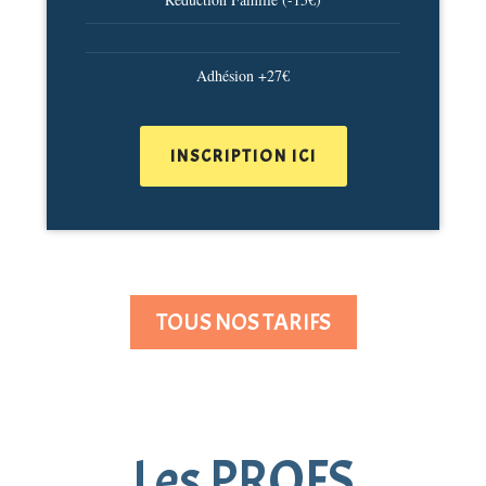
Adhésion +27€
INSCRIPTION ICI
TOUS NOS TARIFS
Les PROFS