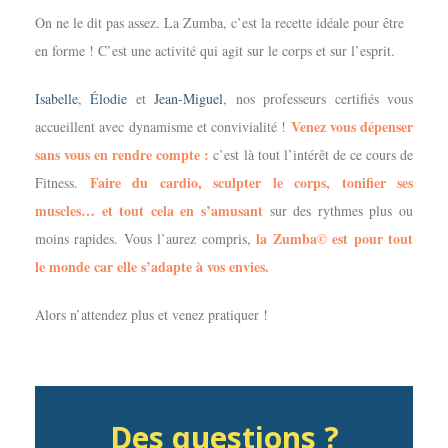
On ne le dit pas assez. La Zumba, c’est la recette idéale pour être
en forme ! C’est une activité qui agit sur le corps et sur l’esprit.
Isabelle
,
Élodie
et
Jean-Miguel
, nos professeurs certifiés vous
Venez vous dépenser
accueillent avec dynamisme et convivialité !
sans vous en rendre compte :
c’est là tout l’intérêt de ce cours de
Faire du cardio, sculpter le corps, tonifier ses
Fitness.
muscles… et tout cela en s’amusant
sur des rythmes plus ou
la Zumba© est pour tout
moins rapides. Vous l’aurez compris,
le monde car elle s’adapte à vos envies.
Alors n’attendez plus et venez pratiquer !
Des questions ?