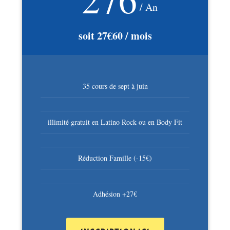
/ An
soit 27€60 / mois
35 cours de sept à juin
illimité gratuit en Latino Rock ou en Body Fit
Réduction Famille (-15€)
Adhésion +27€