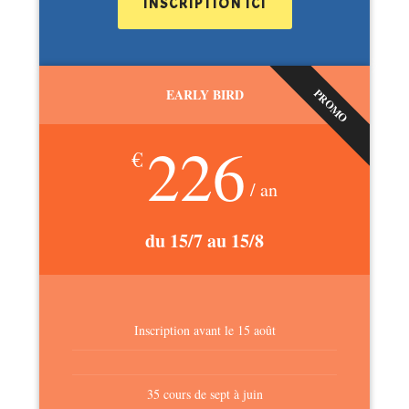
INSCRIPTION ICI
EARLY BIRD
PROMO
226
€
/ an
du 15/7 au 15/8
Inscription avant le 15 août
35 cours de sept à juin