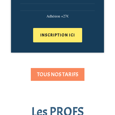
Adhésion +27€
INSCRIPTION ICI
TOUS NOS TARIFS
Les PROFS