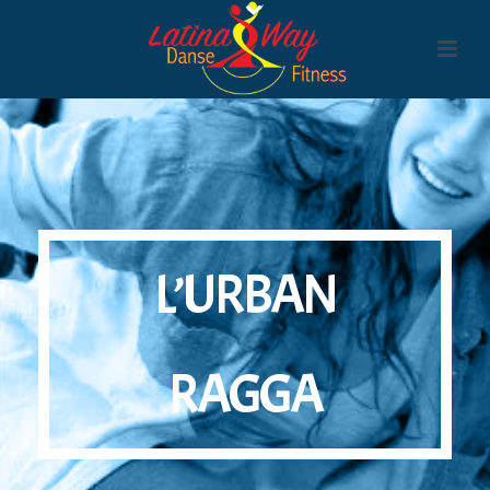
L’URBAN
RAGGA