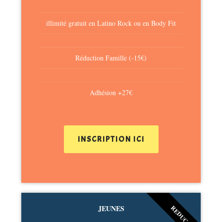
illimité gratuit en Latino Rock ou en Body Fit
Réduction Famille (-15€)
Adhésion +27€
INSCRIPTION ICI
JEUNES
REDUC