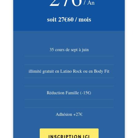
/ An
soit 27€60 / mois
35 cours de sept à juin
illimité gratuit en Latino Rock ou en Body Fit
Réduction Famille (-15€)
Adhésion +27€
INSCRIPTION ICI