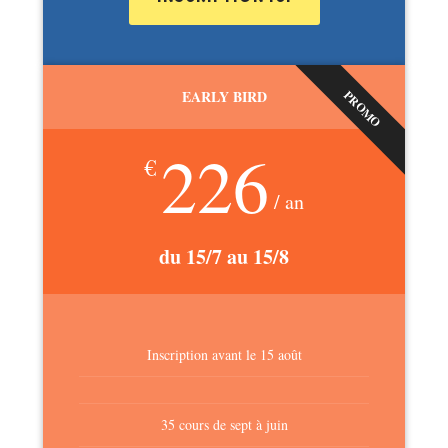
EARLY BIRD
PROMO
226
€
/ an
du 15/7 au 15/8
Inscription avant le 15 août
35 cours de sept à juin