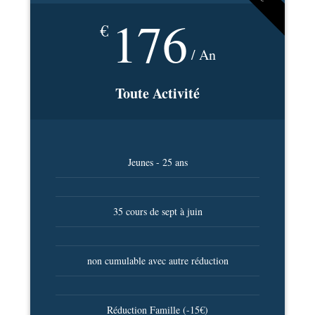
176
€
/ An
Toute Activité
Jeunes - 25 ans
35 cours de sept à juin
non cumulable avec autre réduction
Réduction Famille (-15€)