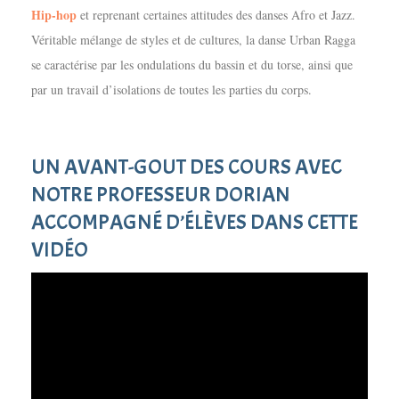
Hip-hop
et reprenant certaines attitudes des danses Afro et Jazz.
Véritable mélange de styles et de cultures, la danse Urban Ragga
se caractérise par les ondulations du bassin et du torse, ainsi que
par un travail d’isolations de toutes les parties du corps.
UN AVANT-GOUT DES COURS AVEC
NOTRE PROFESSEUR DORIAN
ACCOMPAGNÉ D’ÉLÈVES DANS CETTE
VIDÉO