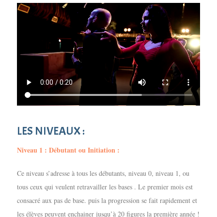
LES NIVEAUX :
Niveau 1 : Débutant ou Initiation :
Ce niveau s’adresse à tous les débutants, niveau 0, niveau 1, ou
tous ceux qui veulent retravailler les bases . Le premier mois est
consacré aux pas de base. puis la progression se fait rapidement et
les élèves peuvent enchainer jusqu’à 20 figures la première année !