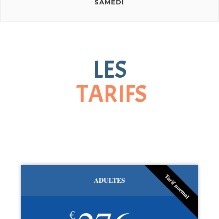
SAMEDI
LES
TARIFS
Tarif normal
ADULTES
€