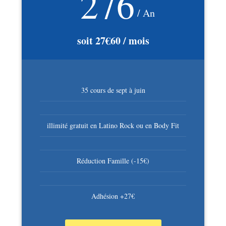
276
/ An
soit 27€60 / mois
35 cours de sept à juin
illimité gratuit en Latino Rock ou en Body Fit
Réduction Famille (-15€)
Adhésion +27€