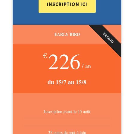
INSCRIPTION ICI
EARLY BIRD
PROMO
226
€
/ an
du 15/7 au 15/8
Inscription avant le 15 août
35 cours de sept à juin