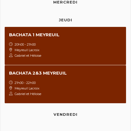
MERCREDI
JEUDI
BACHATA 1 MEYREUIL
20h00 - 21h00
Meyreuil Lacroix
Gabriel et Héloise
BACHATA 2&3 MEYREUIL
21h00 - 22h00
Meyreuil Lacroix
Gabriel et Héloise
VENDREDI