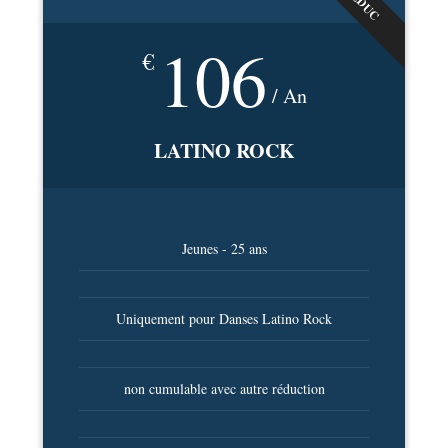
REDUC
106
€
/ An
LATINO ROCK
Jeunes - 25 ans
Uniquement pour Danses Latino Rock
non cumulable avec autre réduction