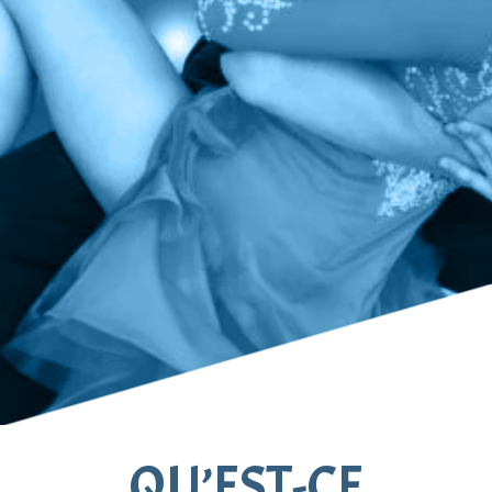
QU’EST-CE