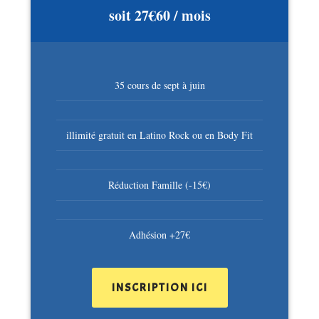
soit 27€60 / mois
35 cours de sept à juin
illimité gratuit en Latino Rock ou en Body Fit
Réduction Famille (-15€)
Adhésion +27€
INSCRIPTION ICI