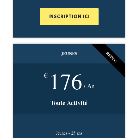
INSCRIPTION ICI
JEUNES
REDUC
176
€
/ An
Toute Activité
Jeunes - 25 ans