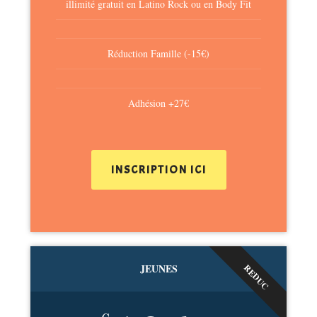
illimité gratuit en Latino Rock ou en Body Fit
Réduction Famille (-15€)
Adhésion +27€
INSCRIPTION ICI
JEUNES
REDUC