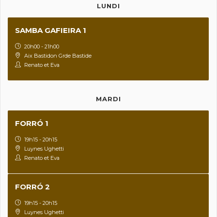
LUNDI
SAMBA GAFIEIRA 1
20h00 - 21h00
Aix Bastidon Grde Bastide
Renato et Eva
MARDI
FORRÓ 1
19h15 - 20h15
Luynes Ughetti
Renato et Eva
FORRÓ 2
19h15 - 20h15
Luynes Ughetti