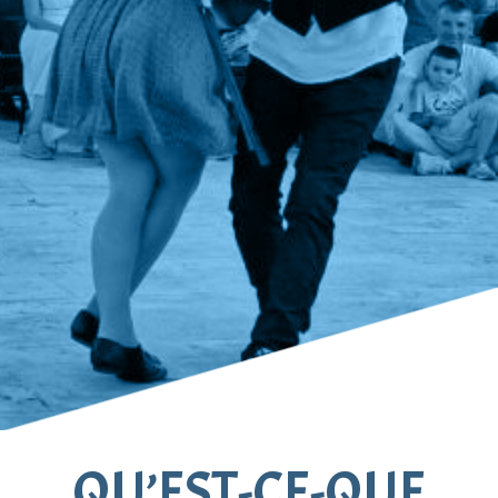
QU’EST-CE-QUE