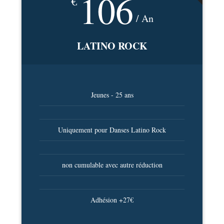
106
€
/ An
LATINO ROCK
Jeunes - 25 ans
Uniquement pour Danses Latino Rock
non cumulable avec autre réduction
Adhésion +27€