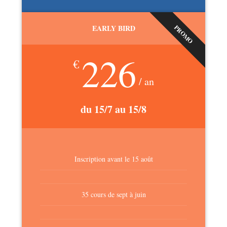
EARLY BIRD
PROMO
226
€
/ an
du 15/7 au 15/8
Inscription avant le 15 août
35 cours de sept à juin