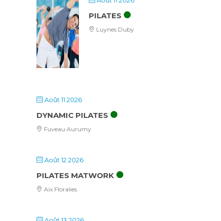
Août 11 2026
PILATES
Luynes Duby
Août 11 2026
DYNAMIC PILATES
Fuveau Aurumy
Août 12 2026
PILATES MATWORK
Aix Floralies
Août 13 2026