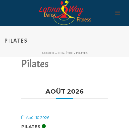
PILATES
ACCUEIL
»
BIEN-ÊTRE
»
PILATES
Pilates
AOÛT 2026
Août 10 2026
PILATES