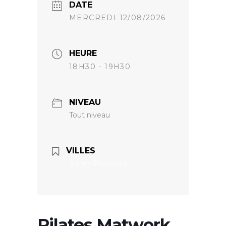
DATE
MERCREDI 12/08/2026
HEURE
18H30 - 19H30
NIVEAU
Tout niveau
VILLES
Aix-en-Provence
Pilates Matwork