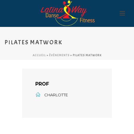
PILATES MATWORK
ACCUEIL
»
ÉVÉNEMENTS
»
PILATES MATWORK
PROF
CHARLOTTE