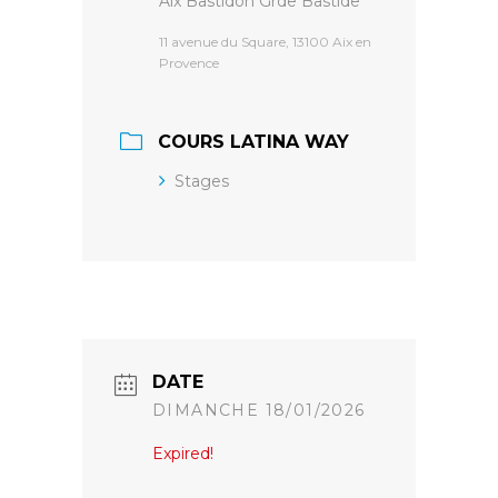
Aix Bastidon Grde Bastide
11 avenue du Square, 13100 Aix en
Provence
COURS LATINA WAY
Stages
DATE
DIMANCHE 18/01/2026
Expired!