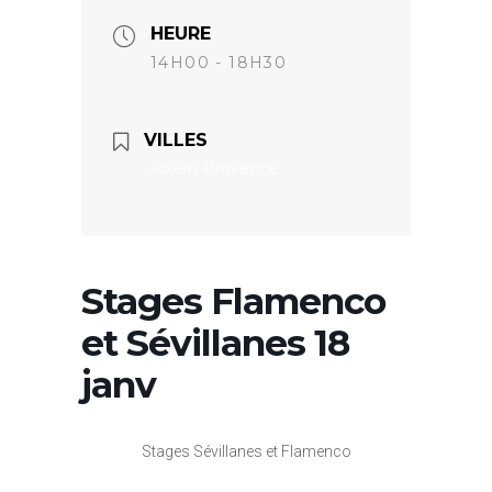
HEURE
14H00 - 18H30
VILLES
Aix-en-Provence
Stages Flamenco
et Sévillanes 18
janv
Stages Sévillanes et Flamenco