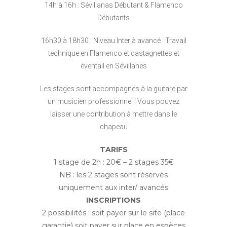
14h à 16h : Sévillanas Débutant & Flamenco
Débutants
16h30 à 18h30 : Niveau Inter à avancé : Travail
technique en Flamenco et castagnettes et
éventail en Sévillanes
Les stages sont accompagnés à la guitare par
un musicien professionnel ! Vous pouvez
laisser une contribution à mettre dans le
chapeau
TARIFS
1 stage de 2h : 20€ – 2 stages 35€
NB : les 2 stages sont réservés
uniquement aux inter/ avancés
INSCRIPTIONS
2 possibilités : soit payer sur le site (place
garantie) soit payer sur place en espèces