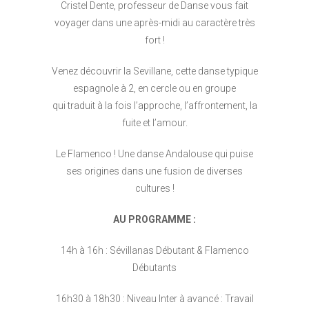
Cristel Dente, professeur de Danse vous fait
voyager dans une après-midi au caractère très
fort !
Venez découvrir la Sevillane, cette danse typique
espagnole à 2, en cercle ou en groupe
qui traduit à la fois l’approche, l’affrontement, la
fuite et l’amour.
Le Flamenco ! Une danse Andalouse qui puise
ses origines dans une fusion de diverses
cultures !
AU PROGRAMME :
14h à 16h : Sévillanas Débutant & Flamenco
Débutants
16h30 à 18h30 : Niveau Inter à avancé : Travail