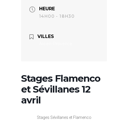
HEURE
14H00 - 18H30
VILLES
Aix-en-Provence
Stages Flamenco
et Sévillanes 12
avril
Stages Sévillanes et Flamenco