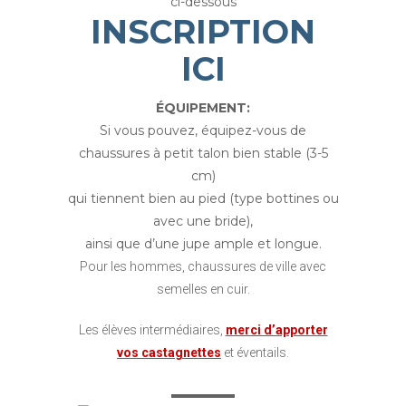
ci-dessous
INSCRIPTION
ICI
ÉQUIPEMENT:
Si vous pouvez, équipez-vous de
chaussures à petit talon bien stable (3-5
cm)
qui tiennent bien au pied (type bottines ou
avec une bride),
ainsi que d’une jupe ample et longue.
Pour les hommes, chaussures de ville avec
semelles en cuir.
Les élèves intermédiaires,
merci d’apporter
vos castagnettes
et éventails.
▬▬▬▬▬