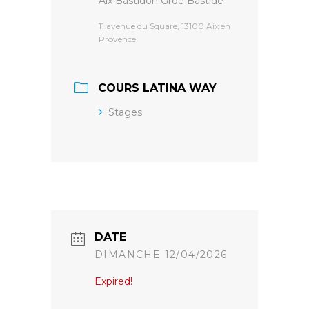
Aix Bastidon Grde Bastide
11 avenue du Square, 13100 Aix en
Provence
COURS LATINA WAY
Stages
DATE
DIMANCHE 12/04/2026
Expired!