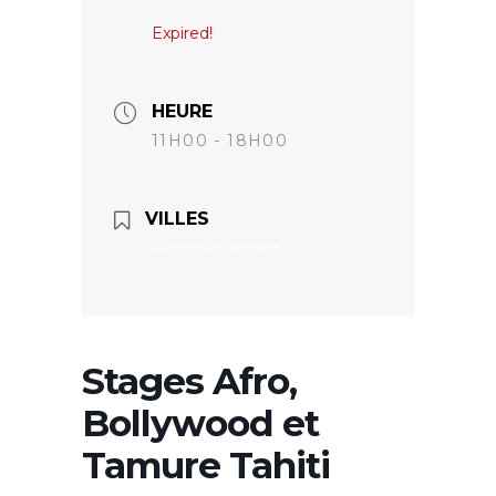
Expired!
HEURE
11H00 - 18H00
VILLES
Aix-en-Provence
Stages Afro,
Bollywood et
Tamure Tahiti