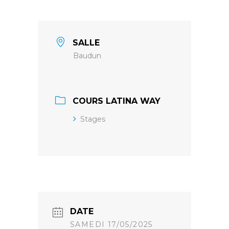
SALLE
Baudun
COURS LATINA WAY
Stages
DATE
SAMEDI 17/05/2025