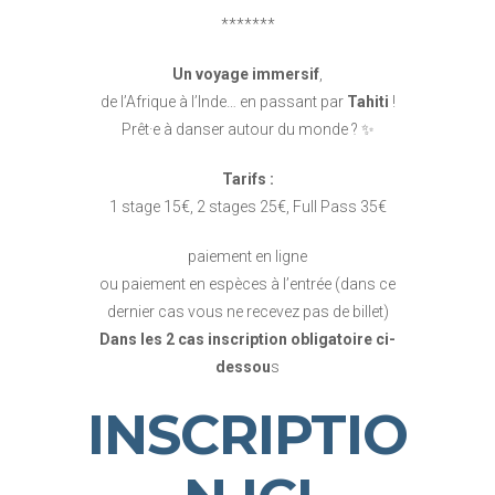
*******
Un voyage immersif
,
de l’Afrique à l’Inde… en passant par
Tahiti
!
Prêt·e à danser autour du monde ? ✨
Tarifs :
1 stage 15€, 2 stages 25€, Full Pass 35€
paiement en ligne
ou paiement en espèces à l’entrée (dans ce
dernier cas vous ne recevez pas de billet)
Dans les 2 cas inscription obligatoire ci-
dessou
s
INSCRIPTIO