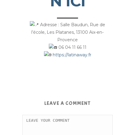
N ICI
▬▬▬▬▬
Adresse : Salle Baudun, Rue de
l’école, Les Platanes, 13100 Aix-en-
Provence
06 04 11 66 11
https://latinaway.fr
LEAVE A COMMENT