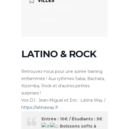
VILLES
Aix-en-Provence,
Luynes
LATINO & ROCK
Retrouvez-nous pour une soirée training
enflammée ! Aux rythmes Salsa, Bachata,
Kizomba, Rock et d’autres petites
surprises !
Vos DJ : Jean-Miguel et Eric : Latina Way /
https://latinaway.fr
Entrée : 10€ / Étudiants : 5€
Boissons softs à