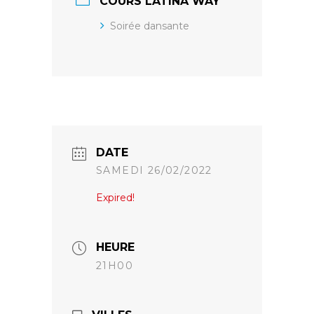
COURS LATINA WAY
Soirée dansante
DATE
SAMEDI 26/02/2022
Expired!
HEURE
21H00