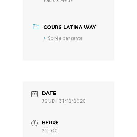
Lacroix Mistral
COURS LATINA WAY
Soirée dansante
DATE
JEUDI 31/12/2026
HEURE
21H00