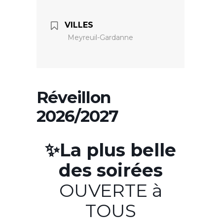
VILLES
Meyreuil-Gardanne
Réveillon
2026/2027
✨La plus belle
des soirées
OUVERTE à
TOUS