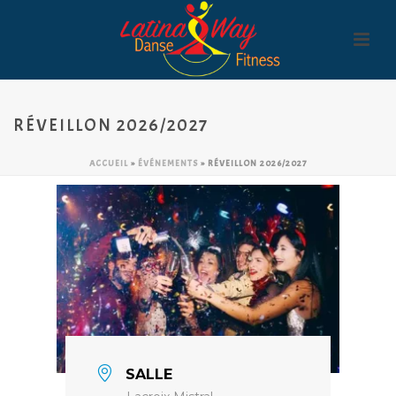
RÉVEILLON 2026/2027
ACCUEIL
»
ÉVÉNEMENTS
»
RÉVEILLON 2026/2027
SALLE