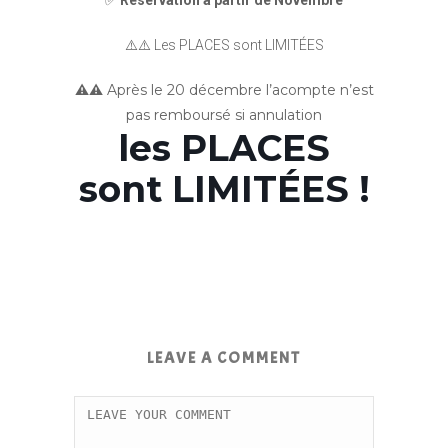
✅
Réservation à partir de Novembre
⚠️⚠️ Les PLACES sont LIMITÉES
⚠️⚠️
Après le 20 décembre l’acompte n’est
pas remboursé si annulation
les PLACES
sont LIMITÉES !
LEAVE A COMMENT