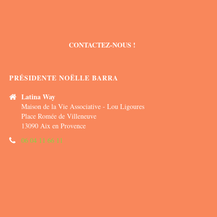
CONTACTEZ-NOUS !
PRÉSIDENTE NOËLLE BARRA
Latina Way
Maison de la Vie Associative - Lou Ligoures
Place Romée de Villeneuve
13090 Aix en Provence
06 04 11 66 11