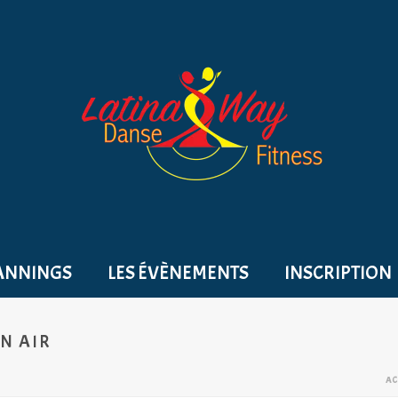
ANNINGS
LES ÉVÈNEMENTS
INSCRIPTION
IN AIR
AC