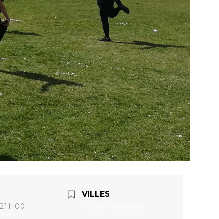
VILLES
Aix-en-Provence
 21H00