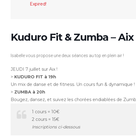
Expired!
Kuduro Fit & Zumba – Aix 
Isabelle vous propose une deux séances au top en plein air !
JEUDI 7 juillet sur Aix !
>
KUDURO FIT à 19h
Un mix de danse et de fitness. Un cours fun & dynamique !
>
ZUMBA à 20h
Bougez, dansez, et suivez les chorées endiablées de Zumb
1 cours = 10€
2 cours = 15€
Inscriptions ci-dessous