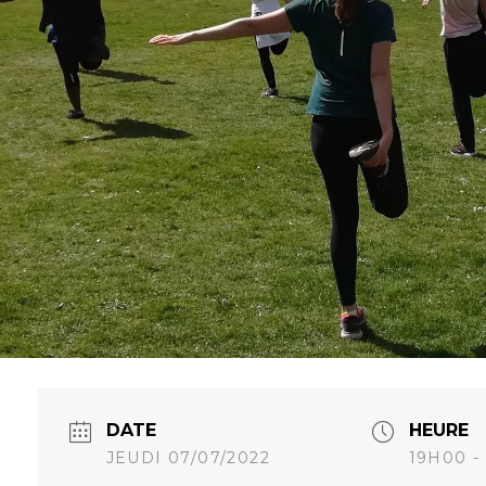
DATE
HEURE
JEUDI 07/07/2022
19H00 -