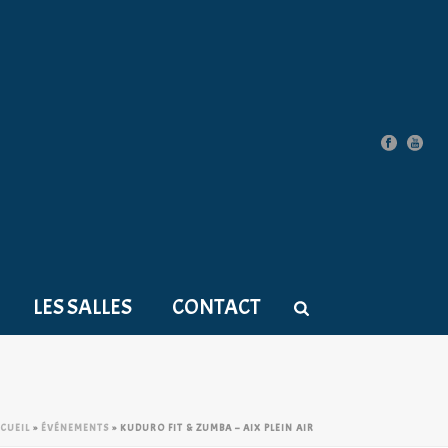
LES SALLES
CONTACT
CUEIL
»
ÉVÉNEMENTS
»
KUDURO FIT & ZUMBA – AIX PLEIN AIR