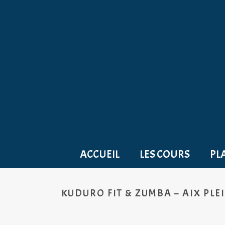
ACCUEIL
LES COURS
PL
KUDURO FIT & ZUMBA – AIX PLE