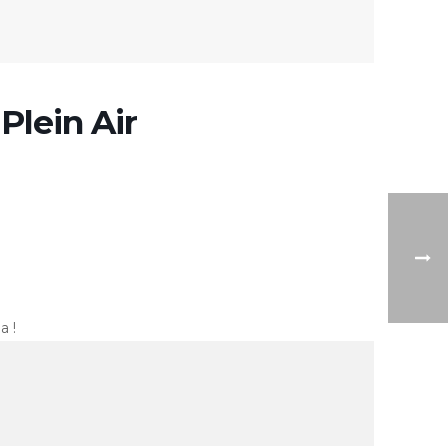
Plein Air
a !