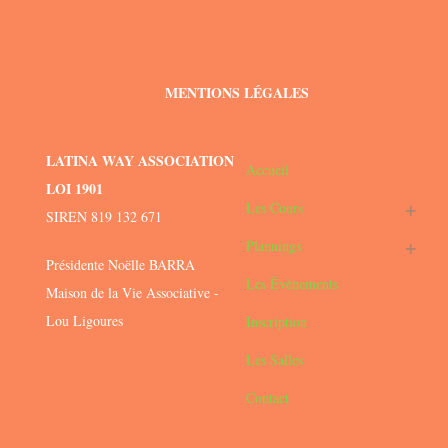
MENTIONS LÉGALES
LATINA WAY ASSOCIATION
Accueil
LOI 1901
Les Cours
SIREN 819 132 671
Plannings
Présidente Noëlle BARRA
Les Évènements
Maison de la Vie Associative -
Lou Ligoures
Inscription
Les Salles
Contact