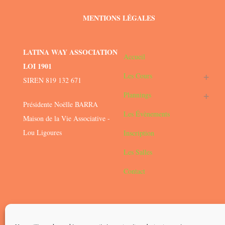
MENTIONS LÉGALES
LATINA WAY ASSOCIATION
Accueil
LOI 1901
Les Cours
SIREN 819 132 671
Plannings
Présidente Noëlle BARRA
Les Évènements
Maison de la Vie Associative -
Lou Ligoures
Inscription
Les Salles
Contact