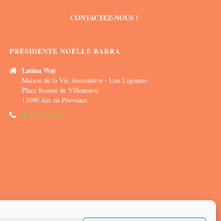
CONTACTEZ-NOUS !
PRÉSIDENTE NOËLLE BARRA
Latina Way
Maison de la Vie Associative - Lou Ligoures
Place Romée de Villeneuve
13090 Aix en Provence
06 04 11 66 11