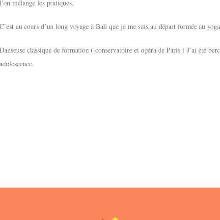
l’on mélange les pratiques.
C’est au cours d’un long voyage à Bali que je me suis au départ formée au yoga p
Danseuse classique de formation ( conservatoire et opéra de Paris ) J’ai été be
adolescence.