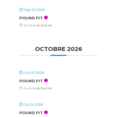
Sep 30 2026
POUND FIT
Aix Grande Bastide
OCTOBRE 2026
Oct 07 2026
POUND FIT
Aix Grande Bastide
Oct 14 2026
POUND FIT