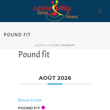
POUND FIT
ACCUEIL
»
FITNESS
»
POUND FIT
Pound fit
AOÛT 2026
Août 12 2026
POUND FIT