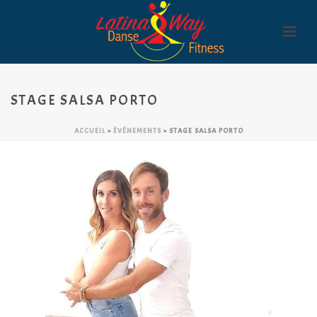
STAGE SALSA PORTO
ACCUEIL
»
ÉVÉNEMENTS
»
STAGE SALSA PORTO