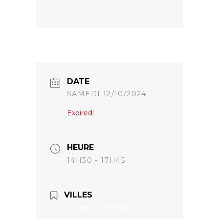
DATE
SAMEDI 12/10/2024
Expired!
HEURE
14H30 - 17H45
VILLES
Fuveau - Gréasque