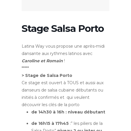
Stage Salsa Porto
Latina Way vous propose une après-midi
dansante aux rythmes latinos avec
Caroline et Romain
!
*****
> Stage de Salsa Porto
Ce stage est ouvert à TOUS et aussi aux
danseurs de salsa cubaine débutants ou
initiés à confirmés et qui veulent
découvrir les clés de la porto
de 14h30 à 16h : niveau débutant
de 16h15 à 17h45
:” les piliers de la
Salsa Porto”
niveau 2 ou inter ou