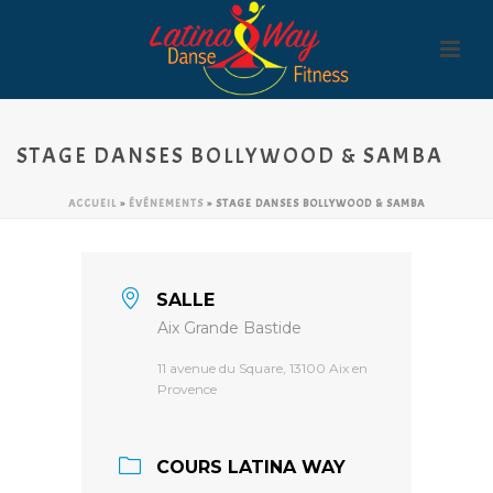
STAGE DANSES BOLLYWOOD & SAMBA
ACCUEIL
»
ÉVÉNEMENTS
»
STAGE DANSES BOLLYWOOD & SAMBA
SALLE
Aix Grande Bastide
11 avenue du Square, 13100 Aix en
Provence
COURS LATINA WAY