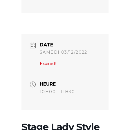
DATE
SAMEDI 03/12/2022
Expired!
HEURE
10H00 - 11H30
Stage Lady Style