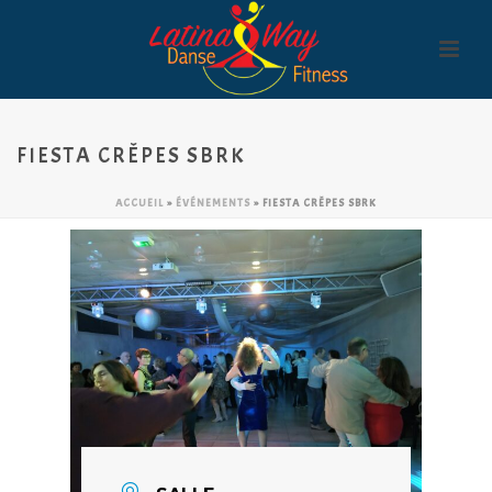
FIESTA CRÊPES SBRK
ACCUEIL
»
ÉVÉNEMENTS
»
FIESTA CRÊPES SBRK