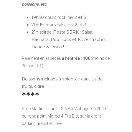
boissons, etc..
19h30 cours rock niv 2 et 3
20h15 cours salsa niv 2 et 3
21h soirée Fiesta SBRK : Salsa,
Bachata, Pop Rock et Kiz. entractes
Dance & Disco !
Paiement en espèces
à l’entrée : 10€
(moins de
25 ans : 5€)
Boissons incluses à volonté : eau, jus de
fruits, cidre
****
Salle Martinez sur la D96 Aix/Aubagne, à 200m
du rond point Marcel & Fils Bio, sur la droite.
parking gratuit et privé.