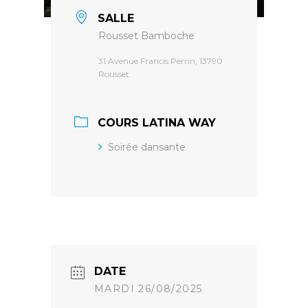
SALLE
Rousset Bamboche
31 Avenue Francis Perrin, 13790
Rousset
COURS LATINA WAY
Soirée dansante
DATE
MARDI 26/08/2025