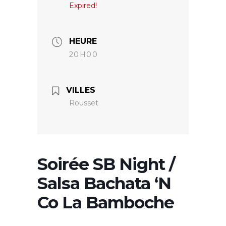
Expired!
HEURE
20H00
VILLES
Rousset
Soirée SB Night /
Salsa Bachata ‘N
Co La Bamboche