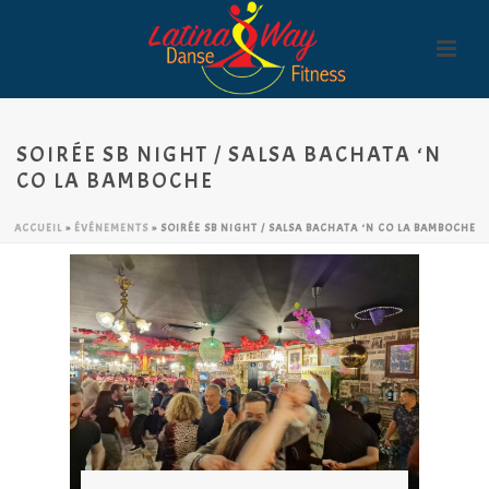
SOIRÉE SB NIGHT / SALSA BACHATA ‘N
CO LA BAMBOCHE
ACCUEIL
»
ÉVÉNEMENTS
»
SOIRÉE SB NIGHT / SALSA BACHATA ‘N CO LA BAMBOCHE