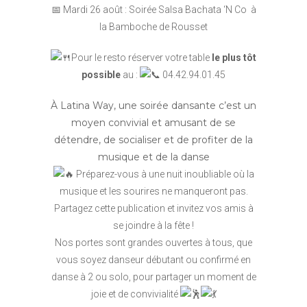
📅 Mardi 26 août : Soirée Salsa Bachata ‘N Co à
la Bamboche de Rousset
Pour le resto réserver votre table
le plus tôt
possible
au :
04.42.94.01.45
À Latina Way, une soirée dansante c’est un
moyen convivial et amusant de se
détendre, de socialiser et de profiter de la
musique et de la danse
Préparez-vous à une nuit inoubliable où la
musique et les sourires ne manqueront pas.
Partagez cette publication et invitez vos amis à
se joindre à la fête !
Nos portes sont grandes ouvertes à tous, que
vous soyez danseur débutant ou confirmé en
danse à 2 ou solo, pour partager un moment de
joie et de convivialité