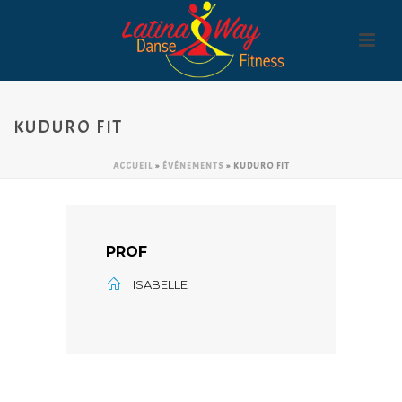
KUDURO FIT
ACCUEIL
»
ÉVÉNEMENTS
»
KUDURO FIT
PROF
ISABELLE