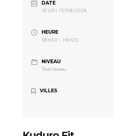
DATE
JEUDI 13/08/2026
HEURE
18H30 - 19H20
NIVEAU
Tout niveau
VILLES
Aix-en-Provence
Kuduro Fit